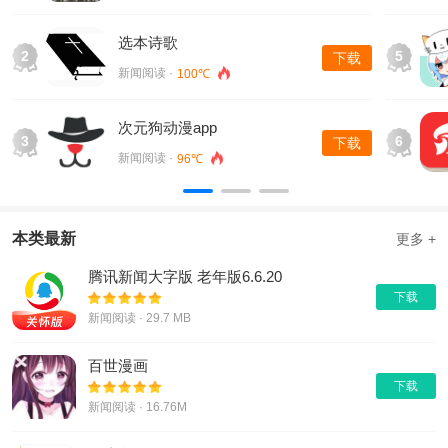
选本诗歌
2
5
下载
新闻阅读 ·
100℃
次元狗动漫app
3
6
下载
新闻阅读 ·
96℃
本类最新
更多 +
腾讯新闻大字版 老年版6.6.20
下载
新闻阅读 · 29.7 MB
百世漫画
下载
新闻阅读 · 16.76M