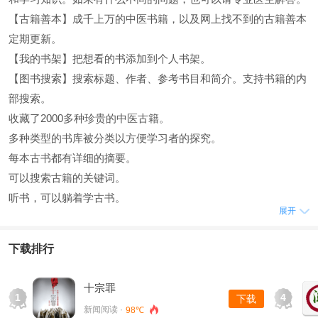
【古籍善本】成千上万的中医书籍，以及网上找不到的古籍善本
定期更新。
【我的书架】把想看的书添加到个人书架。
【图书搜索】搜索标题、作者、参考书目和简介。支持书籍的内
部搜索。
收藏了2000多种珍贵的中医古籍。
多种类型的书库被分类以方便学习者的探究。
每本古书都有详细的摘要。
可以搜索古籍的关键词。
听书，可以躺着学古书。
展开
下载排行
十宗罪
1
4
下载
新闻阅读 ·
98℃